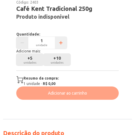
Código:
2403
Café Kent Tradicional 250g
Produto indisponível
Quantidade:
unidade
Adicione mais:
+
5
+
10
unidades
unidades
Resumo da compra:
1
unidade
·
R$ 0,00
Adicionar ao carrinho
Descrição do produto