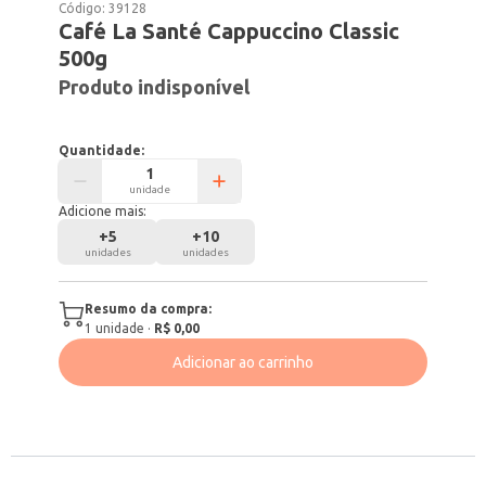
Código:
39128
Café La Santé Cappuccino Classic
500g
Produto indisponível
Quantidade:
unidade
Adicione mais:
+
5
+
10
unidades
unidades
Resumo da compra:
1
unidade
·
R$ 0,00
Adicionar ao carrinho