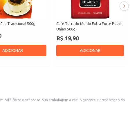
ões Tradicional 500g
Café Torrado Moído Extra Forte Pouch
União 500g
0
R$ 19,90
ADICIONAR
ADICIONAR
 vácuo garante a preservação do