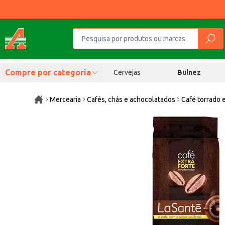
Compre por categoria
Cervejas
Bulnez
Mercearia
Cafés, chás e achocolatados
Café torrado 