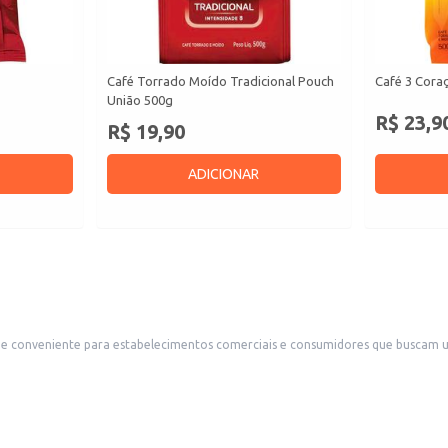
Café Torrado Moído Tradicional Pouch
Café 3 Coraç
União 500g
R$ 23,9
R$ 19,90
ADICIONAR
estabelecimentos comerciais e consumidores que buscam um café forte e saboroso. Sua embalagem a
seus clientes.