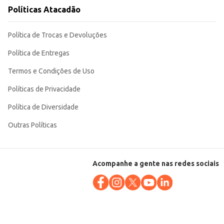
uanto para a revenda em diversos tipos de estabelecimentos. Sua
Políticas Atacadão
Política de Trocas e Devoluções
Política de Entregas
Termos e Condições de Uso
Políticas de Privacidade
Política de Diversidade
Outras Políticas
Acompanhe a gente nas redes sociais