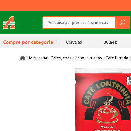
Compre por categoria
Cervejas
Bulnez
Mercearia
Cafés, chás e achocolatados
Café torrado 