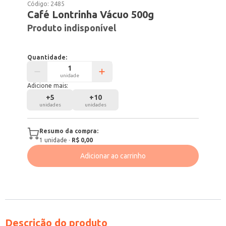
Código:
2485
Café Lontrinha Vácuo 500g
Produto indisponível
Quantidade:
unidade
Adicione mais:
+
5
+
10
unidades
unidades
Resumo da compra:
1
unidade
·
R$ 0,00
Adicionar ao carrinho
Descrição do produto