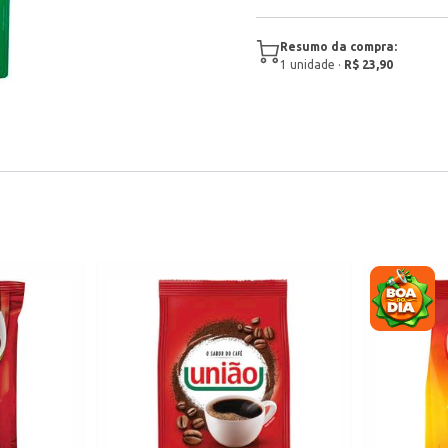
Resumo da compra:
1
unidade
·
R$ 23,90