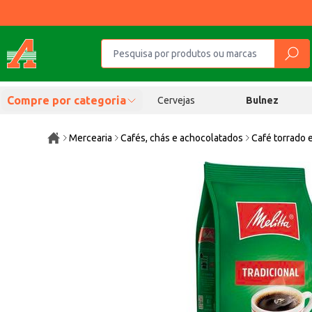
Compre por categoria
Cervejas
Bulnez
Mercearia
Cafés, chás e achocolatados
Café torrado 