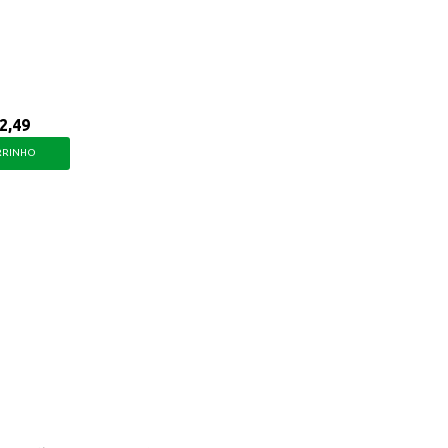
2,49
RRINHO