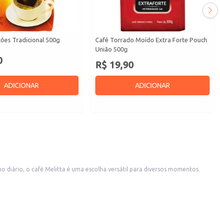
ões Tradicional 500g
Café Torrado Moído Extra Forte Pouch
União 500g
0
R$ 19,90
ADICIONAR
ADICIONAR
diário, o café Melitta é uma escolha versátil para diversos momentos.
 oferecer aos seus clientes.