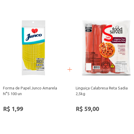
Forma de Papel Junco Amarela
Linguiça Calabresa Reta Sadia
N°5 100 un
2,5kg
R$ 1,99
R$ 59,00