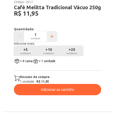
Código:
2612
Café Melitta Tradicional Vácuo 250g
R$ 11,95
Quantidade:
unidade
Adicione mais:
+
5
+
10
+
20
unidades
unidades
unidades
= 0 caixa
= 1 unidade
Resumo da compra:
1
unidade
·
R$ 11,95
Adicionar ao carrinho