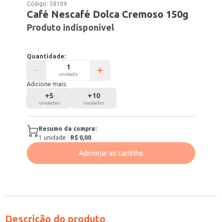
Código:
58109
Café Nescafé Dolca Cremoso 150g
Produto indisponível
Quantidade:
unidade
Adicione mais:
+
5
+
10
unidades
unidades
Resumo da compra:
1
unidade
·
R$ 0,00
Adicionar ao carrinho
Descrição do produto