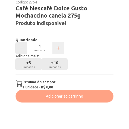
Código:
2754
Café Nescafé Dolce Gusto
Mochaccino canela 275g
Produto indisponível
Quantidade:
unidade
Adicione mais:
+
5
+
10
unidades
unidades
Resumo da compra:
1
unidade
·
R$ 0,00
Adicionar ao carrinho