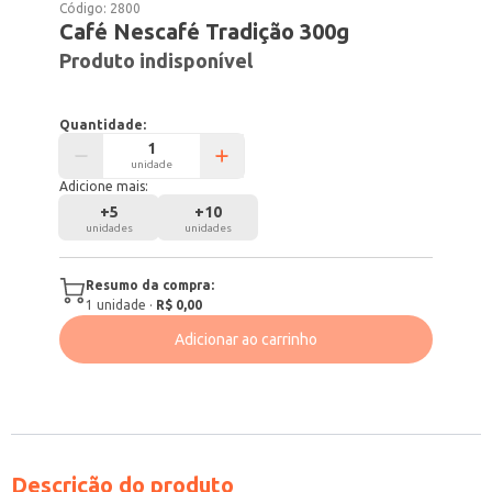
Código:
2800
Café Nescafé Tradição 300g
Produto indisponível
Quantidade:
unidade
Adicione mais:
+
5
+
10
unidades
unidades
Resumo da compra:
1
unidade
·
R$ 0,00
Adicionar ao carrinho
Descrição do produto