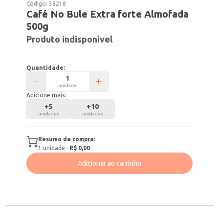
Código:
38218
Café No Bule Extra forte Almofada
500g
Produto indisponível
Quantidade:
unidade
Adicione mais:
+
5
+
10
unidades
unidades
Resumo da compra:
1
unidade
·
R$ 0,00
Adicionar ao carrinho