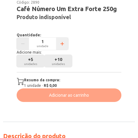
Código:
2890
Café Número Um Extra Forte 250g
Produto indisponível
Quantidade:
unidade
Adicione mais:
+
5
+
10
unidades
unidades
Resumo da compra:
1
unidade
·
R$ 0,00
Adicionar ao carrinho
Descrição do produto