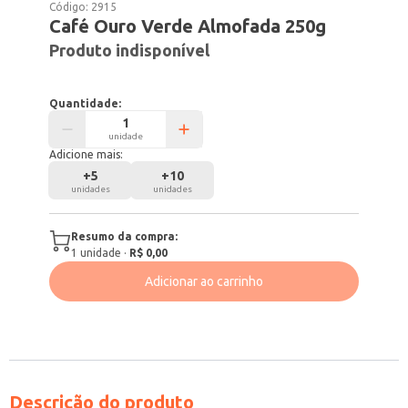
Código:
2915
Café Ouro Verde Almofada 250g
Produto indisponível
Quantidade:
unidade
Adicione mais:
+
5
+
10
unidades
unidades
Resumo da compra:
1
unidade
·
R$ 0,00
Adicionar ao carrinho
Descrição do produto