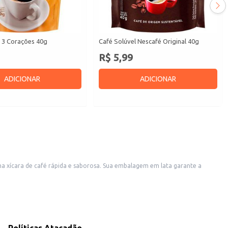
l 3 Corações 40g
Café Solúvel Nescafé Original 40g
R$ 5,99
ADICIONAR
ADICIONAR
uma xícara de café rápida e saborosa. Sua embalagem em lata garante a