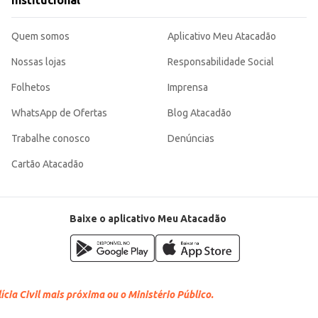
Institucional
 seu momento café ainda mais especial. Sua embalagem em lata garante a qual
Quem somos
Aplicativo Meu Atacadão
Nossas lojas
Responsabilidade Social
Folhetos
Imprensa
WhatsApp de Ofertas
Blog Atacadão
Trabalhe conosco
Denúncias
Cartão Atacadão
Baixe o aplicativo Meu Atacadão
cia Civil mais próxima ou o Ministério Público.