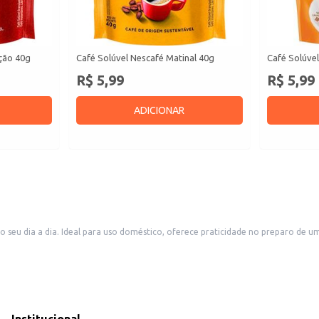
ição 40g
Café Solúvel Nescafé Matinal 40g
Café Solúve
R$ 5,99
R$ 5,99
ADICIONAR
o seu dia a dia. Ideal para uso doméstico, oferece praticidade no preparo de 