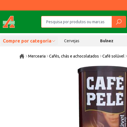
Compre por categoria
Cervejas
Bulnez
Mercearia
Cafés, chás e achocolatados
Café solúvel