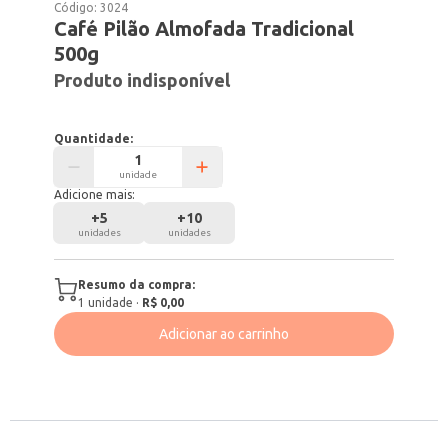
Código:
3024
Café Pilão Almofada Tradicional
500g
Produto indisponível
Quantidade:
unidade
Adicione mais:
+
5
+
10
unidades
unidades
Resumo da compra:
1
unidade
·
R$ 0,00
Adicionar ao carrinho