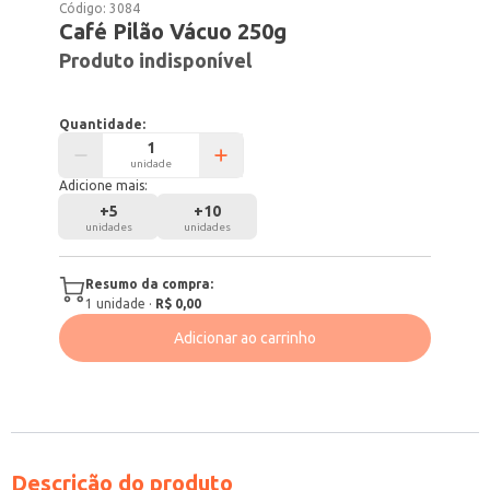
Código:
3084
Café Pilão Vácuo 250g
Produto indisponível
Quantidade:
unidade
Adicione mais:
+
5
+
10
unidades
unidades
Resumo da compra:
1
unidade
·
R$ 0,00
Adicionar ao carrinho
Descrição do produto