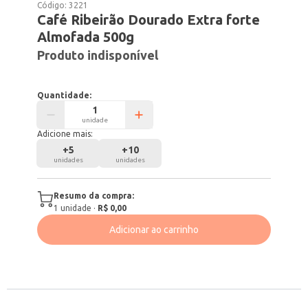
Código:
3221
Café Ribeirão Dourado Extra forte
Almofada 500g
Produto indisponível
Quantidade:
unidade
Adicione mais:
+
5
+
10
unidades
unidades
Resumo da compra:
1
unidade
·
R$ 0,00
Adicionar ao carrinho