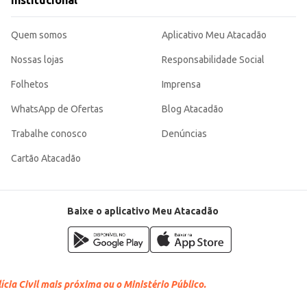
Institucional
 abrir mão da qualidade, tornando-se uma escolha eficiente para o consumo do
Quem somos
Aplicativo Meu Atacadão
Nossas lojas
Responsabilidade Social
Folhetos
Imprensa
WhatsApp de Ofertas
Blog Atacadão
Trabalhe conosco
Denúncias
Cartão Atacadão
Baixe o aplicativo Meu Atacadão
cia Civil mais próxima ou o Ministério Público.