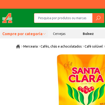
Compre por categoria
Cervejas
Bulnez
Mercearia
Cafés, chás e achocolatados
Café solúvel