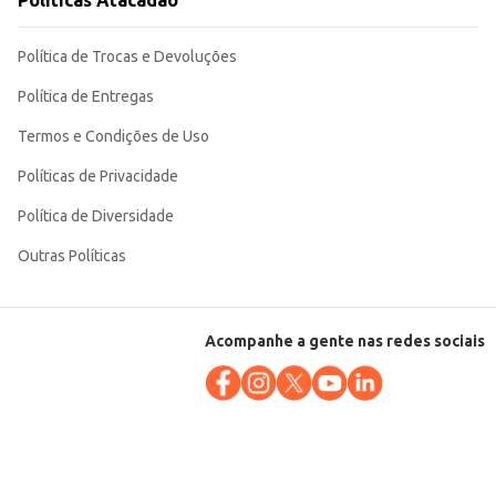
Políticas Atacadão
méstico e para revenda em diversos tipos de estabelecimentos comerciais.
Política de Trocas e Devoluções
Política de Entregas
Termos e Condições de Uso
Políticas de Privacidade
Política de Diversidade
Outras Políticas
Acompanhe a gente nas redes sociais