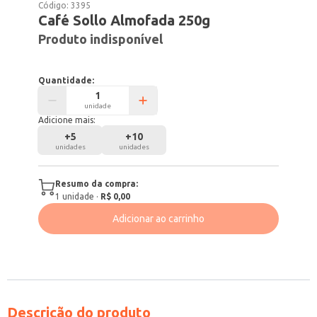
Código:
3395
Café Sollo Almofada 250g
Produto indisponível
Quantidade:
unidade
Adicione mais:
+
5
+
10
unidades
unidades
Resumo da compra:
1
unidade
·
R$ 0,00
Adicionar ao carrinho
Descrição do produto