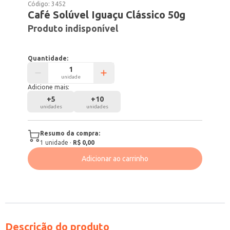
Código:
3452
Café Solúvel Iguaçu Clássico 50g
Produto indisponível
Quantidade:
unidade
Adicione mais:
+
5
+
10
unidades
unidades
Resumo da compra:
1
unidade
·
R$ 0,00
Adicionar ao carrinho
Descrição do produto