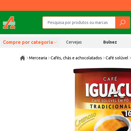
Compre por categoria
Cervejas
Bulnez
Mercearia
Cafés, chás e achocolatados
Café solúvel