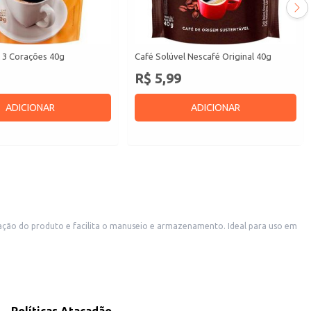
l 3 Corações 40g
Café Solúvel Nescafé Original 40g
R$ 5,99
ADICIONAR
ADICIONAR
m bom rendimento, tornando-se uma escolha eficiente para o consumo