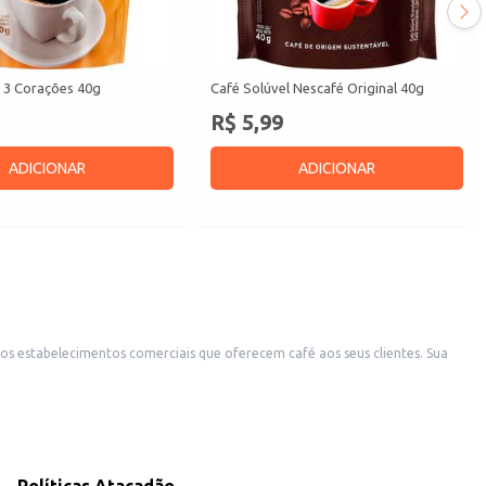
l 3 Corações 40g
Café Solúvel Nescafé Original 40g
R$ 5,99
ADICIONAR
ADICIONAR
nos estabelecimentos comerciais que oferecem café aos seus clientes. Sua