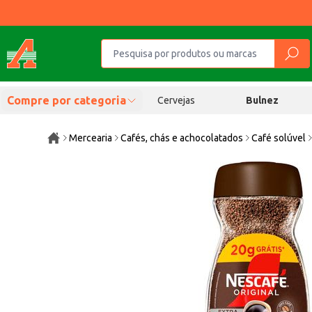
Compre por categoria
Cervejas
Bulnez
Mercearia
Cafés, chás e achocolatados
Café solúvel