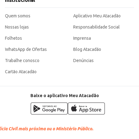
Institucional
or tradicional que você conhece e aprecia, sendo uma escolha versátil para div
Quem somos
Aplicativo Meu Atacadão
Nossas lojas
Responsabilidade Social
Folhetos
Imprensa
WhatsApp de Ofertas
Blog Atacadão
Trabalhe conosco
Denúncias
Cartão Atacadão
Baixe o aplicativo Meu Atacadão
cia Civil mais próxima ou o Ministério Público.