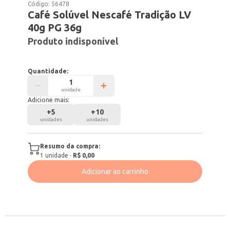
Código:
56478
Café Solúvel Nescafé Tradição LV
40g PG 36g
Produto indisponível
Quantidade:
unidade
Adicione mais:
+
5
+
10
unidades
unidades
Resumo da compra:
1
unidade
·
R$ 0,00
Adicionar ao carrinho