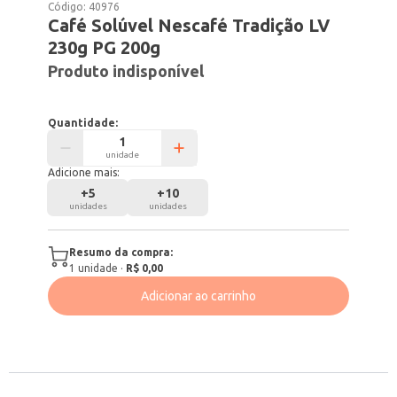
Código:
40976
Café Solúvel Nescafé Tradição LV
230g PG 200g
Produto indisponível
Quantidade:
unidade
Adicione mais:
+
5
+
10
unidades
unidades
Resumo da compra:
1
unidade
·
R$ 0,00
Adicionar ao carrinho