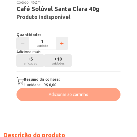
Código:
46271
Café Solúvel Santa Clara 40g
Produto indisponível
Quantidade:
unidade
Adicione mais:
+
5
+
10
unidades
unidades
Resumo da compra:
1
unidade
·
R$ 0,00
Adicionar ao carrinho
Descrição do produto