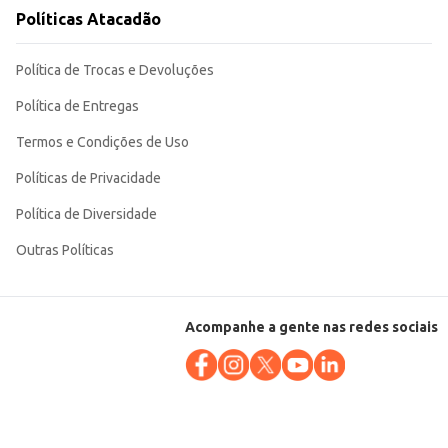
Políticas Atacadão
 a qualidade e o frescor do produto, tornando-o uma escolha inteligente
Política de Trocas e Devoluções
Política de Entregas
Termos e Condições de Uso
Políticas de Privacidade
Política de Diversidade
Outras Políticas
Acompanhe a gente nas redes sociais