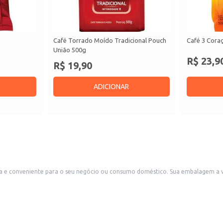
Café Torrado Moído Tradicional Pouch
Café 3 Coraç
União 500g
R$ 23,9
R$ 19,90
ADICIONAR
 e conveniente para o seu negócio ou consumo doméstico. Sua embalagem a vá
am um café de qualidade para oferecer aos seus clientes.