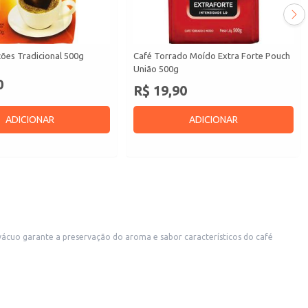
ões Tradicional 500g
Café Torrado Moído Extra Forte Pouch
União 500g
0
R$ 19,90
ADICIONAR
ADICIONAR
cuo garante a preservação do aroma e sabor característicos do café