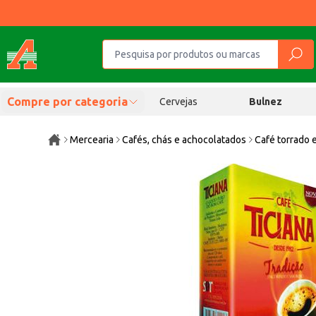
Compre por categoria
Cervejas
Bulnez
Mercearia
Cafés, chás e achocolatados
Café torrado 