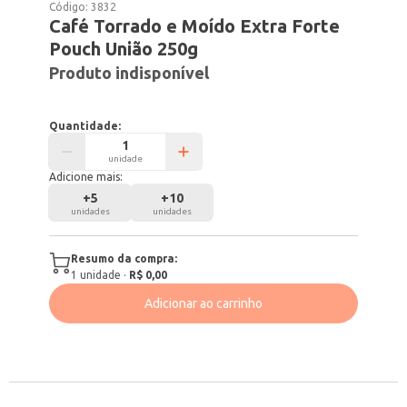
Código:
3832
Café Torrado e Moído Extra Forte
Pouch União 250g
Produto indisponível
Quantidade:
unidade
Adicione mais:
+
5
+
10
unidades
unidades
Resumo da compra:
1
unidade
·
R$ 0,00
Adicionar ao carrinho