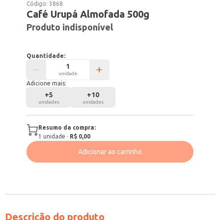
Código:
3868
Café Urupá Almofada 500g
Produto indisponível
Quantidade:
unidade
Adicione mais:
+
5
+
10
unidades
unidades
Resumo da compra:
1
unidade
·
R$ 0,00
Adicionar ao carrinho
Descrição do produto