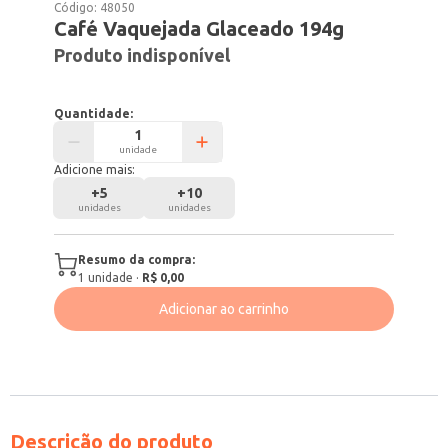
Código:
48050
Café Vaquejada Glaceado 194g
Produto indisponível
Quantidade:
unidade
Adicione mais:
+
5
+
10
unidades
unidades
Resumo da compra:
1
unidade
·
R$ 0,00
Adicionar ao carrinho
Descrição do produto