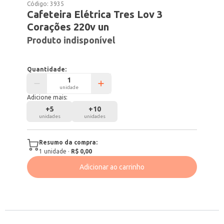
Código:
3935
Cafeteira Elétrica Tres Lov 3
Corações 220v un
Produto indisponível
Quantidade:
unidade
Adicione mais:
+
5
+
10
unidades
unidades
Resumo da compra:
1
unidade
·
R$ 0,00
Adicionar ao carrinho