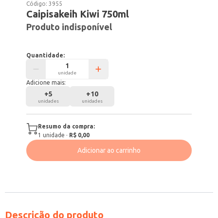
Código:
3955
Caipisakeih Kiwi 750ml
Produto indisponível
Quantidade:
unidade
Adicione mais:
+
5
+
10
unidades
unidades
Resumo da compra:
1
unidade
·
R$ 0,00
Adicionar ao carrinho
Descrição do produto