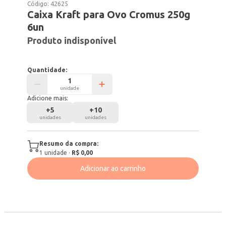
Código:
42625
Caixa Kraft para Ovo Cromus 250g
6un
Produto indisponível
Quantidade:
unidade
Adicione mais:
+
5
+
10
unidades
unidades
Resumo da compra:
1
unidade
·
R$ 0,00
Adicionar ao carrinho