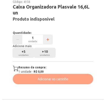
Código:
4156
Caixa Organizadora Plasvale 16,6L
un
Produto indisponível
Quantidade:
unidade
Adicione mais:
+
5
+
10
unidades
unidades
Resumo da compra:
1
unidade
·
R$ 0,00
Adicionar ao carrinho