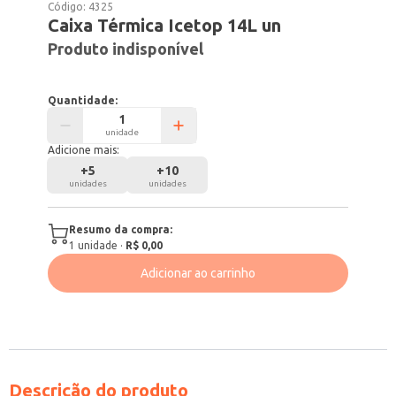
Código:
4325
Caixa Térmica Icetop 14L un
Produto indisponível
Quantidade:
unidade
Adicione mais:
+
5
+
10
unidades
unidades
Resumo da compra:
1
unidade
·
R$ 0,00
Adicionar ao carrinho
Descrição do produto