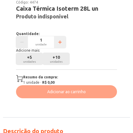
Código:
4474
Caixa Térmica Isoterm 28L un
Produto indisponível
Quantidade:
unidade
Adicione mais:
+
5
+
10
unidades
unidades
Resumo da compra:
1
unidade
·
R$ 0,00
Adicionar ao carrinho
Descrição do produto