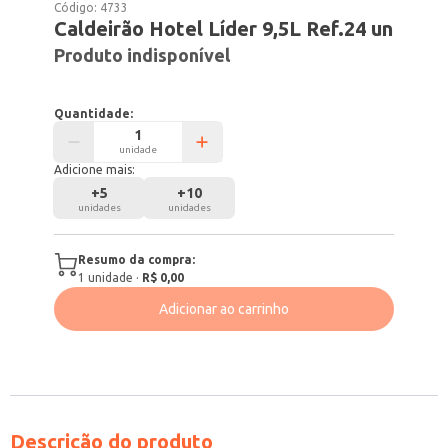
Código:
4733
Caldeirão Hotel Líder 9,5L Ref.24 un
Produto indisponível
Quantidade:
unidade
Adicione mais:
+
5
+
10
unidades
unidades
Resumo da compra:
1
unidade
·
R$ 0,00
Adicionar ao carrinho
Descrição do produto