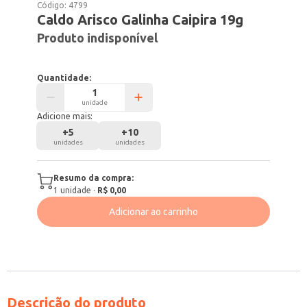
Código:
4799
Caldo Arisco Galinha Caipira 19g
Produto indisponível
Quantidade:
unidade
Adicione mais:
+
5
+
10
unidades
unidades
Resumo da compra:
1
unidade
·
R$ 0,00
Adicionar ao carrinho
Descrição do produto