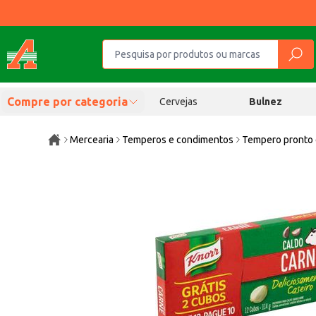
Compre por categoria
Cervejas
Bulnez
Mercearia
Temperos e condimentos
Tempero pronto 