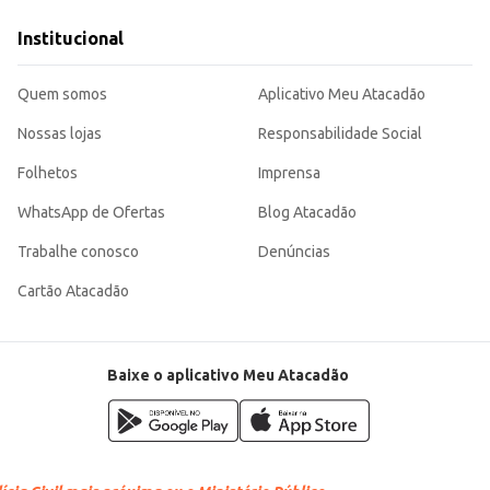
s receitas mais eficiente e saboroso. Sua praticidade e rendimento o tornam u
Institucional
Quem somos
Aplicativo Meu Atacadão
Nossas lojas
Responsabilidade Social
Folhetos
Imprensa
WhatsApp de Ofertas
Blog Atacadão
Trabalhe conosco
Denúncias
Cartão Atacadão
Baixe o aplicativo Meu Atacadão