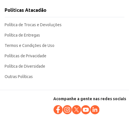
ma escolha inteligente para diversos contextos, desde o uso doméstico até
Políticas Atacadão
Política de Trocas e Devoluções
Política de Entregas
Termos e Condições de Uso
Políticas de Privacidade
Política de Diversidade
Outras Políticas
Acompanhe a gente nas redes sociais