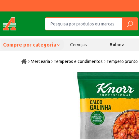
Compre por categoria
Cervejas
Bulnez
Mercearia
Temperos e condimentos
Tempero pronto 