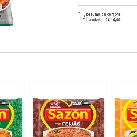
Resumo da compra:
1
unidade
·
R$ 16,68