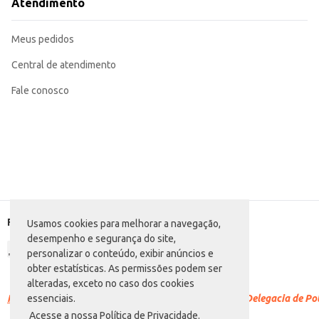
Atendimento
Meus pedidos
Central de atendimento
Fale conosco
Formas de pagamento
Usamos cookies para melhorar a navegação,
desempenho e segurança do site,
personalizar o conteúdo, exibir anúncios e
obter estatísticas. As permissões podem ser
alteradas, exceto no caso dos cookies
Racismo é crime.
Denuncie. Disque 100 ou procure a Delegacia de Polí
essenciais.
Acesse a nossa Política de Privacidade.