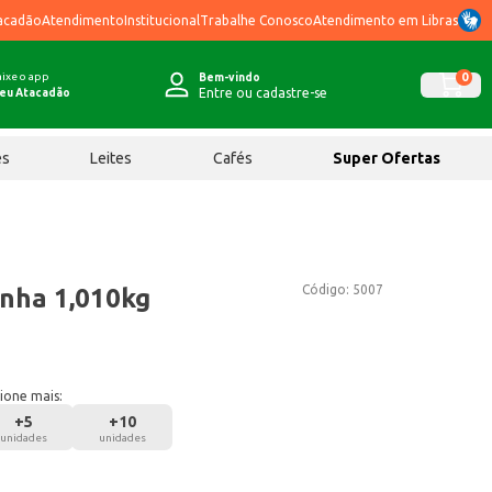
acadão
Atendimento
Institucional
Trabalhe Conosco
Atendimento em Libras
ixe o app
0
Bem-vindo
Entre ou cadastre-se
eu Atacadão
ês
Leites
Cafés
Super Ofertas
Código:
5007
inha 1,010kg
ione mais:
+
5
+
10
unidades
unidades