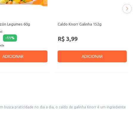
zón Legumes 60g
Caldo Knorr Galinha 152g
id.
R$ 3,99
-
11
%
cada
ADICIONAR
ADICIONAR
 busca praticidade no dia a dia, o caldo de galinha Knorr é um ingrediente