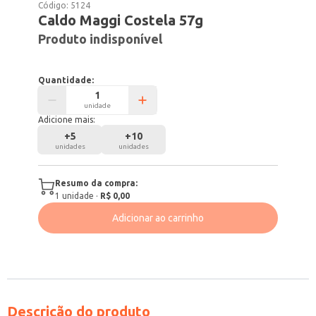
Código:
5124
Caldo Maggi Costela 57g
Produto indisponível
Quantidade:
unidade
Adicione mais:
+
5
+
10
unidades
unidades
Resumo da compra:
1
unidade
·
R$ 0,00
Adicionar ao carrinho
Descrição do produto