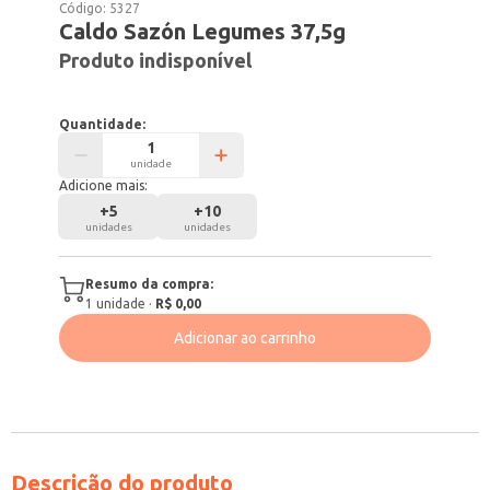
Código:
5327
Caldo Sazón Legumes 37,5g
Produto indisponível
Quantidade:
unidade
Adicione mais:
+
5
+
10
unidades
unidades
Resumo da compra:
1
unidade
·
R$ 0,00
Adicionar ao carrinho
Descrição do produto