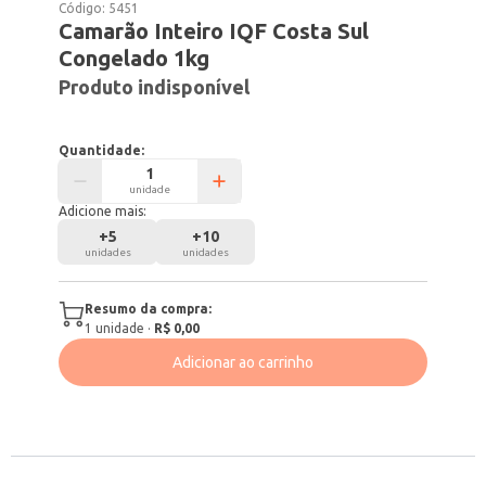
Código:
5451
Camarão Inteiro IQF Costa Sul
Congelado 1kg
Produto indisponível
Quantidade:
unidade
Adicione mais:
+
5
+
10
unidades
unidades
Resumo da compra:
1
unidade
·
R$ 0,00
Adicionar ao carrinho