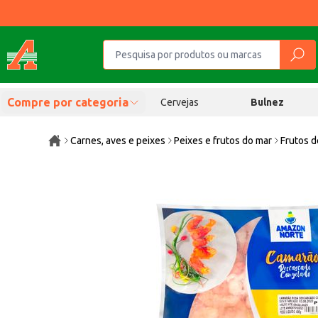
Compre por categoria
Cervejas
Bulnez
Carnes, aves e peixes
Peixes e frutos do mar
Frutos d