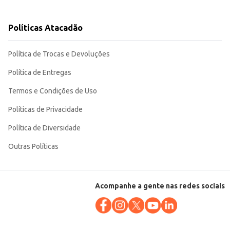
Políticas Atacadão
esentação em embalagens de 400g facilita o controle de estoque e o
Política de Trocas e Devoluções
Política de Entregas
Termos e Condições de Uso
Políticas de Privacidade
Política de Diversidade
Outras Políticas
Acompanhe a gente nas redes sociais