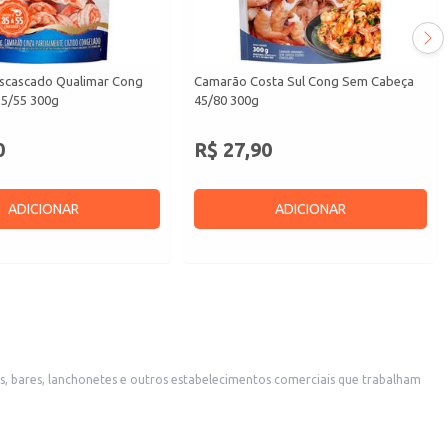
scascado Qualimar Cong
Camarão Costa Sul Cong Sem Cabeça
35/55 300g
45/80 300g
0
R$ 27,90
ADICIONAR
ADICIONAR
, bares, lanchonetes e outros estabelecimentos comerciais que trabalham