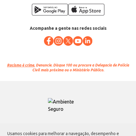
Acompanhe a gente nas redes sociais
Racismo é crime.
Denuncie. Disque 100 ou procure a Delegacia de Polícia
Civil mais próxima ou o Ministério Público.
Atacadão S.A.
Usamos cookies para melhorar a navegação, desempenho e