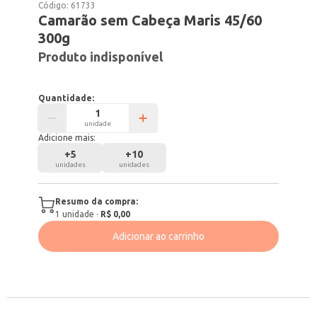
Código:
61733
Camarão sem Cabeça Maris 45/60
300g
Produto indisponível
Quantidade:
unidade
Adicione mais:
+
5
+
10
unidades
unidades
Resumo da compra:
1
unidade
·
R$ 0,00
Adicionar ao carrinho