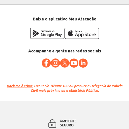
Departamento: Esporte e lazer
Categoria: Brinquedo
EAN: 7896484171328
Baixe o aplicativo Meu Atacadão
Acompanhe a gente nas redes sociais
Racismo é crime.
Denuncie. Disque 100 ou procure a Delegacia de Polícia
Civil mais próxima ou o Ministério Público.