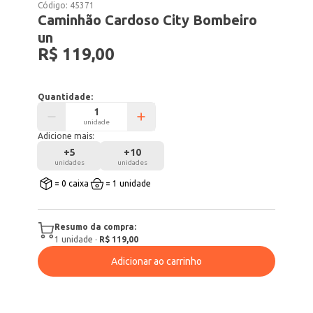
Código:
45371
Caminhão Cardoso City Bombeiro
un
R$ 119,00
Quantidade:
unidade
Adicione mais:
+
5
+
10
unidades
unidades
= 0 caixa
= 1 unidade
Resumo da compra:
1
unidade
·
R$ 119,00
Adicionar ao carrinho