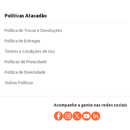
ciante que busca produtos de qualidade para revenda. Sua praticidade e
Políticas Atacadão
Política de Trocas e Devoluções
Política de Entregas
Termos e Condições de Uso
Políticas de Privacidade
Política de Diversidade
Outras Políticas
Acompanhe a gente nas redes sociais