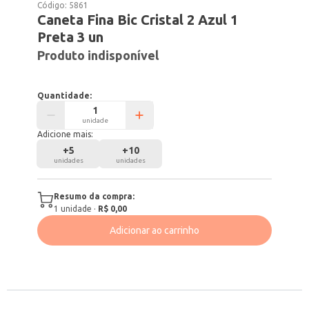
Código:
5861
Caneta Fina Bic Cristal 2 Azul 1
Preta 3 un
Produto indisponível
Quantidade:
unidade
Adicione mais:
+
5
+
10
unidades
unidades
Resumo da compra:
1
unidade
·
R$ 0,00
Adicionar ao carrinho