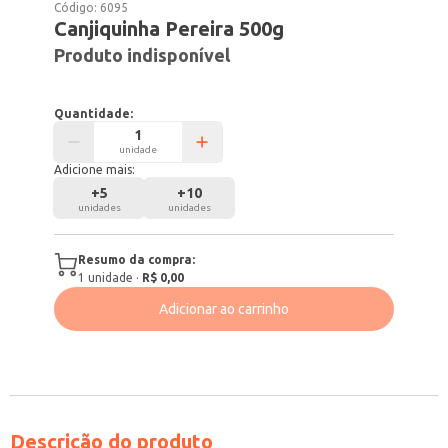
Código:
6095
Canjiquinha Pereira 500g
Produto indisponível
Quantidade:
unidade
Adicione mais:
+
5
+
10
unidades
unidades
Resumo da compra:
1
unidade
·
R$ 0,00
Adicionar ao carrinho
Descrição do produto