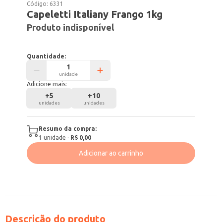
Código:
6331
Capeletti Italiany Frango 1kg
Produto indisponível
Quantidade:
unidade
Adicione mais:
+
5
+
10
unidades
unidades
Resumo da compra:
1
unidade
·
R$ 0,00
Adicionar ao carrinho
Descrição do produto