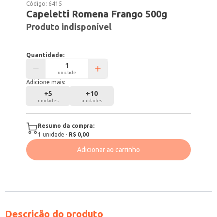
Código:
6415
Capeletti Romena Frango 500g
Produto indisponível
Quantidade:
unidade
Adicione mais:
+
5
+
10
unidades
unidades
Resumo da compra:
1
unidade
·
R$ 0,00
Adicionar ao carrinho
Descrição do produto